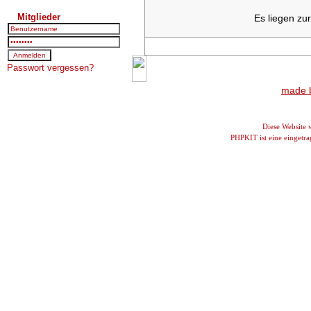
Mitglieder
Es liegen zu
Passwort vergessen?
made b
Diese Website
PHPKIT ist eine einget