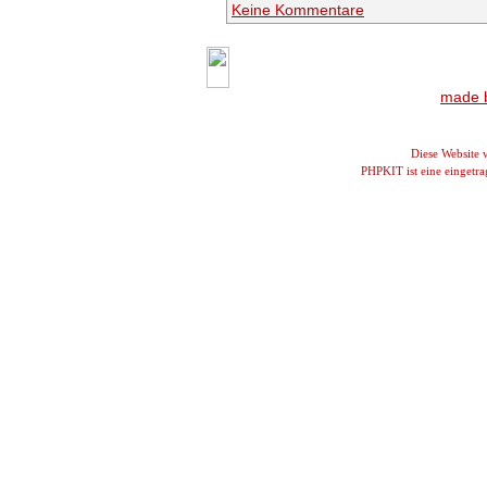
Keine Kommentare
made b
Diese Website
PHPKIT ist eine einget