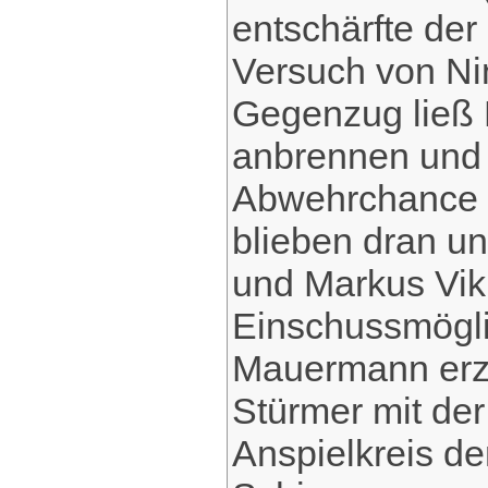
entschärfte de
Versuch von Ni
Gegenzug ließ 
anbrennen und 
Abwehrchance –
blieben dran un
und Markus Viki
Einschussmögli
Mauermann erzi
Stürmer mit der
Anspielkreis de