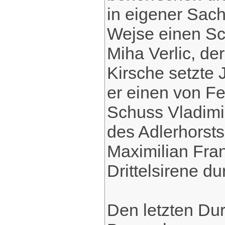
in eigener Sache
Wejse einen Sc
Miha Verlic, der
Kirsche setzte 
er einen von F
Schuss Vladimi
des Adlerhorsts
Maximilian Fran
Drittelsirene d
Den letzten Dur