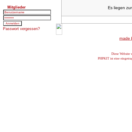
Mitglieder
Es liegen zu
Passwort vergessen?
made b
Diese Website
PHPKIT ist eine einget