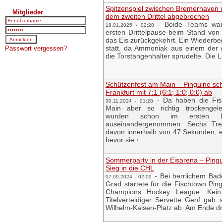
Spitzenspiel zwischen Bremerhaven u
Mitglieder
dem zweiten Drittel abgebrochen
-
Beide Teams war
18.01.2025 - 02:28
ersten Drittelpause beim Stand von 0
das Eis zurückgekehrt. Ein Wiederbeg
statt, da Ammoniak aus einem der 
Passwort vergessen?
die Torstangenhalter sprudelte. Die Le
Schützenfest am Main – Pinguine s
Frankfurt mit 7:1 (6:1; 1:0; 0:0) ab
-
Da haben die Fis
30.11.2024 - 01:28
Main aber so richtig trockengel
wurden schon im ersten Drit
auseinandergenommen. Sechs Treff
davon innerhalb von 47 Sekunden, e
bevor sie r...
Sommerparty in der Eisarena – Pingu
Sieg in die CHL
-
Bei herrlichem Bad
07.09.2024 - 02:09
Grad startete für die Fischtown Ping
Champions Hockey League. Kein 
Titelverteidiger Servette Genf gab 
Wilhelm-Kaisen-Platz ab. Am Ende dre