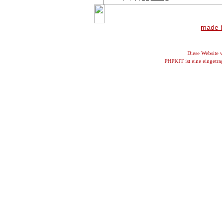
made b
Diese Website
PHPKIT ist eine einget