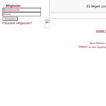
Mitglieder
Es liegen zu
Passwort vergessen?
made b
Diese Website
PHPKIT ist eine einget