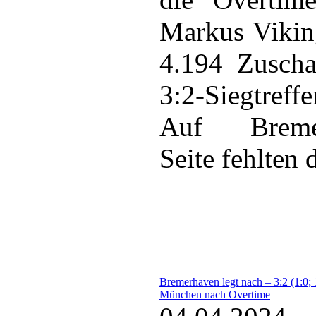
Markus Vikin
4.194 Zuscha
3:2-Siegtreffer
Auf Bremer
Seite fehlten d
Bremerhaven legt nach – 3:2 (1:0; 1
München nach Overtime