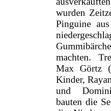
ausverkauften
wurden Zeitz
Pinguine aus
niedergeschla
Gummibärch
machten. Tre
Max Görtz (
Kinder, Rayan
und Domin
bauten die Se