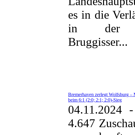
Landeshaupts
es in die Ver
in der P
Bruggisser...
Bremerhaven zerlegt Wolfsburg – 
beim 6:1 (2:0; 2:1; 2:0)-Sieg
04.11.2024 -
4.647 Zuschau